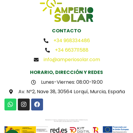
CONTACTO
+34 968334486
+34 663711588
info@amperiosolar.com
HORARIO, DIRECCIÓN Y REDES
Lunes-Viernes: 08:00-19:00
Av. Nº2, Nave 38, 30564 Lorquí, Murcia, España