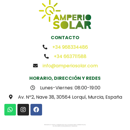
CONTACTO
+34 968334486
+34 663711588
info@amperiosolar.com
HORARIO, DIRECCIÓN Y REDES
Lunes-Viernes: 08:00-19:00
Av. Nº2, Nave 38, 30564 Lorquí, Murcia, España