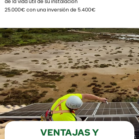
de la vida útil de su instalación
25.000€ con una inversión de 5.400€
VENTAJAS Y