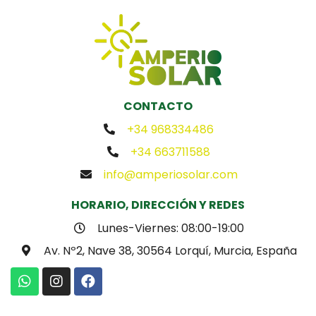
CONTACTO
+34 968334486
+34 663711588
info@amperiosolar.com
HORARIO, DIRECCIÓN Y REDES
Lunes-Viernes: 08:00-19:00
Av. Nº2, Nave 38, 30564 Lorquí, Murcia, España