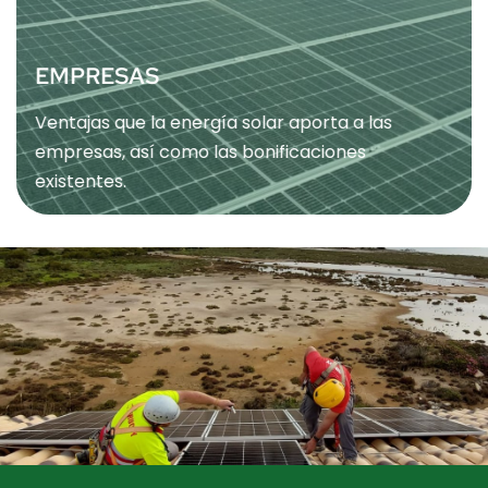
EMPRESAS
Ventajas que la energía solar aporta a las
empresas, así como las bonificaciones
existentes.