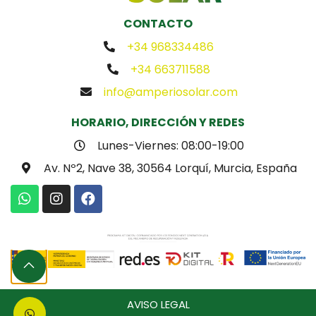
CONTACTO
+34 968334486
+34 663711588
info@amperiosolar.com
HORARIO, DIRECCIÓN Y REDES
Lunes-Viernes: 08:00-19:00
Av. Nº2, Nave 38, 30564 Lorquí, Murcia, España
AVISO LEGAL