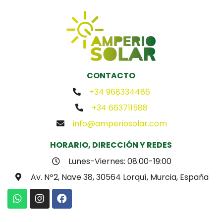
CONTACTO
+34 968334486
+34 663711588
info@amperiosolar.com
HORARIO, DIRECCIÓN Y REDES
Lunes-Viernes: 08:00-19:00
Av. Nº2, Nave 38, 30564 Lorquí, Murcia, España