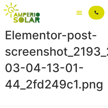
Elementor-post-
screenshot_2193
03-04-13-01-
44_2fd249c1.png