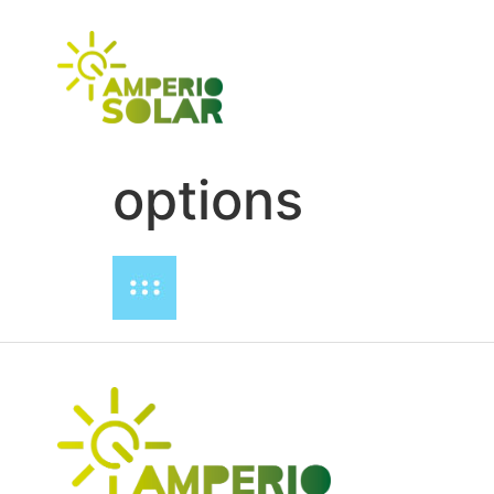
INI
options