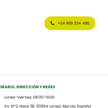
PRESUPUESTO
CONTACTO
MI PRECIO
+34 968 334 486
ORARIO, DIRECCIÓN Y REDES
Lunes-Viernes: 08:00-19:00
Av. Nº2, Nave 38, 30564 Lorquí, Murcia, España