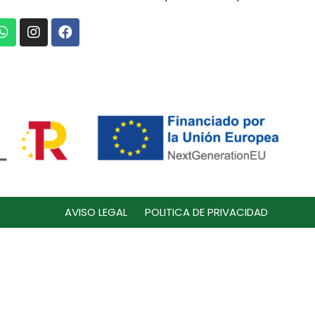
AVISO LEGAL
POLITICA DE PRIVACIDAD