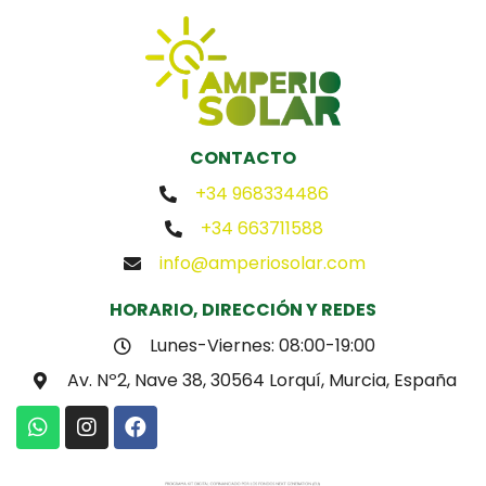
CONTACTO
+34 968334486
+34 663711588
info@amperiosolar.com
HORARIO, DIRECCIÓN Y REDES
Lunes-Viernes: 08:00-19:00
Av. Nº2, Nave 38, 30564 Lorquí, Murcia, España