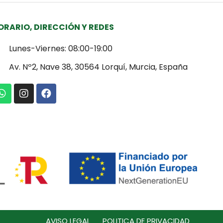
ORARIO, DIRECCIÓN Y REDES
Lunes-Viernes: 08:00-19:00
Av. Nº2, Nave 38, 30564 Lorquí, Murcia, España
AVISO LEGAL
POLITICA DE PRIVACIDAD