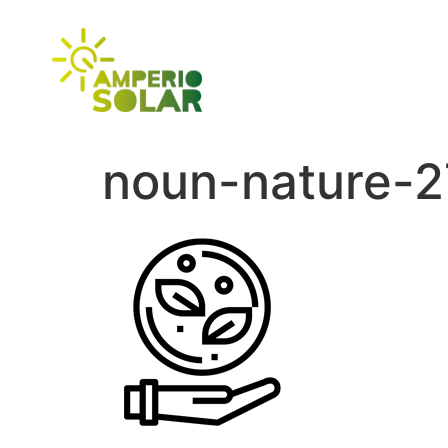
INI
noun-nature-