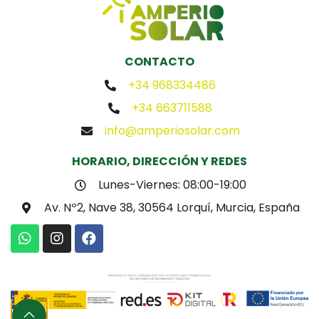
CONTACTO
+34 968334486
+34 663711588
info@amperiosolar.com
HORARIO, DIRECCIÓN Y REDES
Lunes-Viernes: 08:00-19:00
Av. Nº2, Nave 38, 30564 Lorquí, Murcia, España