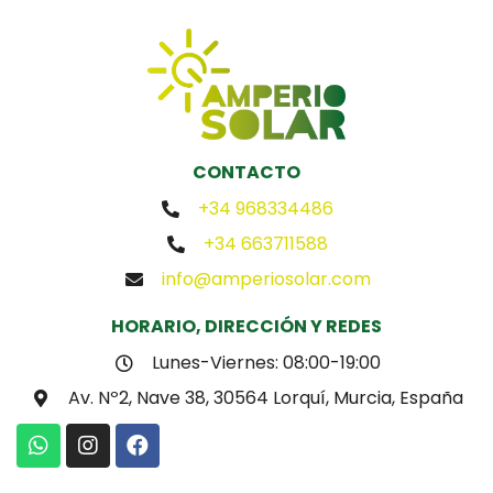
CONTACTO
+34 968334486
+34 663711588
info@amperiosolar.com
HORARIO, DIRECCIÓN Y REDES
Lunes-Viernes: 08:00-19:00
Av. Nº2, Nave 38, 30564 Lorquí, Murcia, España